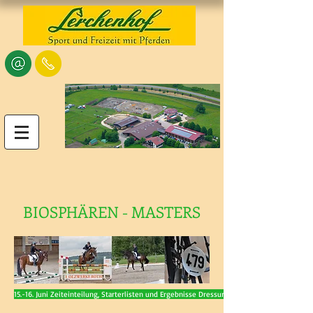
BIOSPHÄREN - MASTERS
15.-16. Juni Zeiteinteilung, Starterlisten und Ergebnisse Dressur 2024