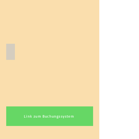
Reitstunden
Reitstunden
Link zum Buchungssystem