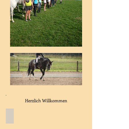
Herzlich Willkommen
Pferdepension
Pferdepension